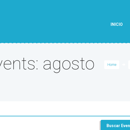
INICIO
ents: agosto
Home
Buscar Even